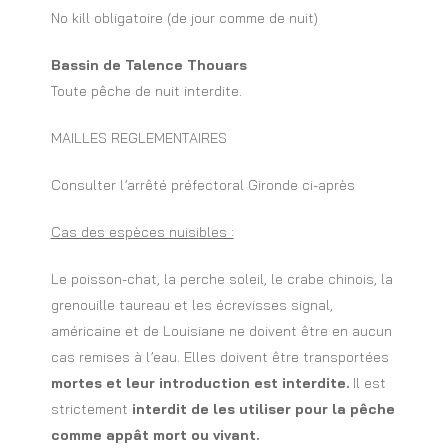
No kill obligatoire (de jour comme de nuit)
Bassin de Talence Thouars
Toute pêche de nuit interdite.
MAILLES REGLEMENTAIRES
Consulter l’arrêté préfectoral Gironde ci-après
Cas des espèces nuisibles :
Le poisson-chat, la perche soleil, le crabe chinois, la
grenouille taureau et les écrevisses signal,
américaine et de Louisiane ne doivent être en aucun
cas remises à l’eau. Elles doivent être transportées
mortes et leur introduction est interdite.
Il est
strictement
interdit de les utiliser pour la pêche
comme appât mort ou vivant.