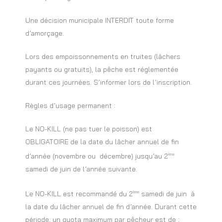
Une décision municipale INTERDIT toute forme
d’amorçage.
Lors des empoissonnements en truites (lâchers
payants ou gratuits), la pêche est réglementée
durant ces journées. S’informer lors de l’inscription.
Règles d’usage permanent :
Le NO-KILL (ne pas tuer le poisson) est
OBLIGATOIRE de la date du lâcher annuel de fin
d’année (novembre ou décembre) jusqu’au 2
ème
samedi de juin de l’année suivante.
Le NO-KILL est recommandé du 2
samedi de juin à
ème
la date du lâcher annuel de fin d’année. Durant cette
période, un quota maximum par pêcheur est de :