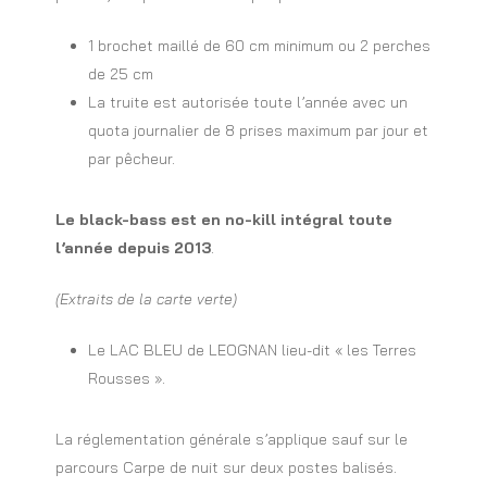
1 brochet maillé de 60 cm minimum ou 2 perches
de 25 cm
La truite est autorisée toute l’année avec un
quota journalier de 8 prises maximum par jour et
par pêcheur.
Le black-bass est en no-kill intégral toute
l’année depuis 2013
.
(Extraits de la carte verte)
Le LAC BLEU de LEOGNAN lieu-dit « les Terres
Rousses ».
La réglementation générale s’applique sauf sur le
parcours Carpe de nuit sur deux postes balisés.