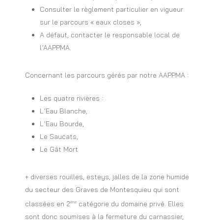
Consulter le règlement particulier en vigueur
sur le parcours « eaux closes »,
A défaut, contacter le responsable local de
l’AAPPMA.
Concernant les parcours gérés par notre AAPPMA :
Les quatre rivières :
L’Eau Blanche,
L’Eau Bourde,
Le Saucats,
Le Gât Mort
+ diverses rouilles, esteys, jalles de la zone humide
du secteur des Graves de Montesquieu qui sont
classées en 2
catégorie du domaine privé. Elles
ème
sont donc soumises à la fermeture du carnassier,