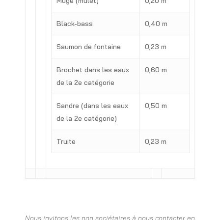
Muge (mulet)
0,20 m
Black-bass
0,40 m
Saumon de fontaine
0,23 m
Brochet dans les eaux
0,60 m
de la 2e catégorie
Sandre (dans les eaux
0,50 m
de la 2e catégorie)
Truite
0,23 m
Nous invitons les non sociétaires à nous contacter en