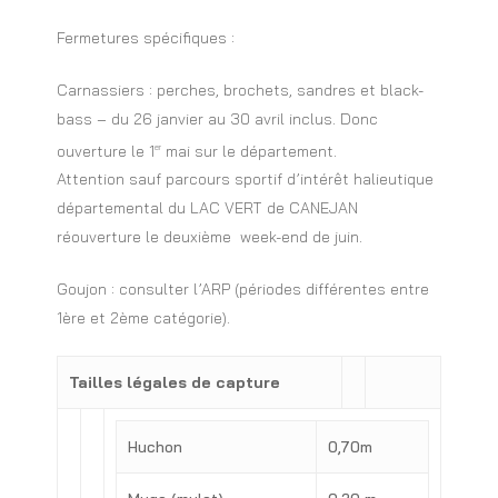
Fermetures spécifiques :
Carnassiers : perches, brochets, sandres et black-
bass – du 26 janvier au 30 avril inclus. Donc
ouverture le 1
mai sur le département.
er
Attention sauf parcours sportif d’intérêt halieutique
départemental du LAC VERT de CANEJAN
réouverture le deuxième week-end de juin.
Goujon : consulter l’ARP (périodes différentes entre
1ère et 2ème catégorie).
Tailles légales de capture
Huchon
0,70m