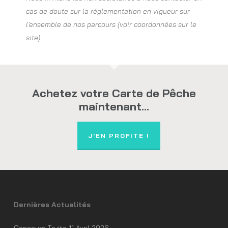
cas de doute sur la réglementation en vigueur sur
l’ensemble de nos parcours (voir coordonnées sur le
site).
Achetez votre Carte de Pêche
maintenant...
J'EN PROFITE !
Dernières Actualités