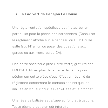
Le Lac Vert de Canéjan La House
.
Une réglementation spécifique est instaurée, en
particulier pour la pêche des carnassiers. (Consulter
le règlement affiché sur le panneau du Club House
salle Guy Miramon ou poser des questions aux
gardes ou aux membres du CA).
Une carte spécifique (dite Carte Verte) gratuite est
OBLIGATOIRE en plus de la carte de pêche pour
pêcher sur cette pièce d’eau. C’est un résumé du
règlement concernant le carnassier ainsi que les
mailles en vigueur pour le Black-Bass et le brochet.
Une réserve balisée est située au fond et à gauche.
Toute pêche y est bien sûr interdite.