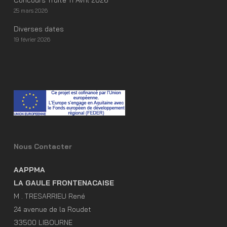
Concours Truite 11 Avril 2026
25 mars 2026
Diverses dates
19 février 2026
Nous Contacter
AAPPMA
LA GAULE FRONTENACAISE
M . TRESARRIEU René
24 avenue de la Roudet
33500 LIBOURNE